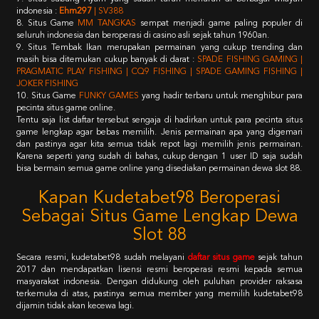
indonesia :
Ehm297
| SV388
8. Situs Game
MM TANGKAS
sempat menjadi game paling populer di
seluruh indonesia dan beroperasi di casino asli sejak tahun 1960an.
9. Situs Tembak Ikan merupakan permainan yang cukup trending dan
masih bisa ditemukan cukup banyak di darat :
SPADE FISHING GAMING |
PRAGMATIC PLAY FISHING | CQ9 FISHING | SPADE GAMING FISHING |
JOKER FISHING
10. Situs Game
FUNKY GAMES
yang hadir terbaru untuk menghibur para
pecinta situs game online.
Tentu saja list daftar tersebut sengaja di hadirkan untuk para pecinta situs
game lengkap agar bebas memilih. Jenis permainan apa yang digemari
dan pastinya agar kita semua tidak repot lagi memilih jenis permainan.
Karena seperti yang sudah di bahas, cukup dengan 1 user ID saja sudah
bisa bermain semua game online yang disediakan permainan dewa slot 88.
Kapan Kudetabet98 Beroperasi
Sebagai Situs Game Lengkap Dewa
Slot 88
Secara resmi, kudetabet98 sudah melayani
daftar situs game
sejak tahun
2017 dan mendapatkan lisensi resmi beroperasi resmi kepada semua
masyarakat indonesia. Dengan didukung oleh puluhan provider raksasa
terkemuka di atas, pastinya semua member yang memilih kudetabet98
dijamin tidak akan kecewa lagi.