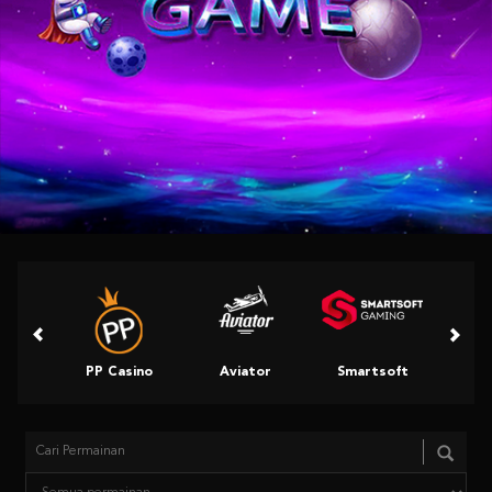
PP Casino
Aviator
Smartsoft
Micr