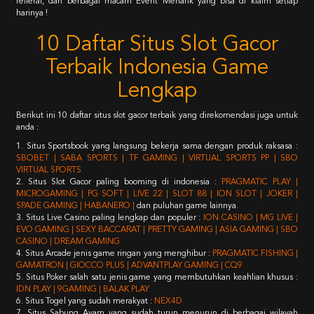
refferal, dan berbagai macam Event Menarik yang bisa di klaim setiap
harinya !
10 Daftar Situs Slot Gacor
Terbaik Indonesia Game
Lengkap
Berikut ini 10 daftar situs slot gacor terbaik yang direkomendasi juga untuk
anda :
1. Situs Sportsbook yang langsung bekerja sama dengan produk raksasa :
SBOBET | SABA SPORTS | TF GAMING | VIRTUAL SPORTS PP | SBO
VIRTUAL SPORTS
2. Situs Slot Gacor paling booming di indonesia :
PRAGMATIC PLAY |
MICROGAMING | PG SOFT | LIVE 22 | SLOT 88 | ION SLOT | JOKER |
SPADE GAMING | HABANERO |
dan puluhan game lainnya.
3. Situs Live Casino paling lengkap dan populer :
ION CASINO | MG LIVE |
EVO GAMING | SEXY BACCARAT | PRETTY GAMING | ASIA GAMING | SBO
CASINO | DREAM GAMING
4. Situs Arcade jenis game ringan yang menghibur :
PRAGMATIC FISHING |
GAMATRON | GIOCCO PLUS | ADVANTPLAY GAMING | CQ9
5. Situs Poker salah satu jenis game yang membutuhkan keahlian khusus :
IDN PLAY | 9GAMING | BALAK PLAY
6. Situs Togel yang sudah merakyat :
NEX4D
7. Situs Sabung Ayam yang sudah turun menurun di berbagai wilayah