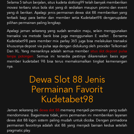
Selama 5 tahun berjalan, situs kudeta slotking99 telah banyak memberikan
inovasi terbaru situs bola slot yang di sediakan maupun promo dan event
yang di berikan. Apalagi jenis permainan dewa slot 88 memberikan yang
terbaik bagi para bettor dan member setia Kudetabet98 denganupdate
pilihan permainan paling lengkap.
Apalagi jaman sekarang yang sudah semakin maju, selain menggunakan
transaksi via metode bank bisa juga menggunakan E wallet . Bersama
Kudetabet98 para member mix parlay 365 juga bisa melakukan transaksi
khususnya deposit via pulsa saja dengan didukung oleh provider Telkomsel
Dan XL. Yang menariknya adalah semua member
situs slot deposit pulsa
tanpa potongan
.
Semua ini tersedia pastinya dikarenakan basis agar
member kudetabet 98 bisa terus memaksimalkan tingkat kemenangan
nya.
Dewa Slot 88 Jenis
Permainan Favorit
Kudetabet98
Jaman sekarang ini
dewa slot 88
memang menjadi permainan yang sudah
mendominasi. Bagaimana tidak, jenis permainan ini memberikan layanan
dewa slot 88 login sistem paling mudah untuk dicoba. Dengan primadona
permainan favoritnya adalah slot 88 yang menjadi barisan kedua setelah
pragmatic play.