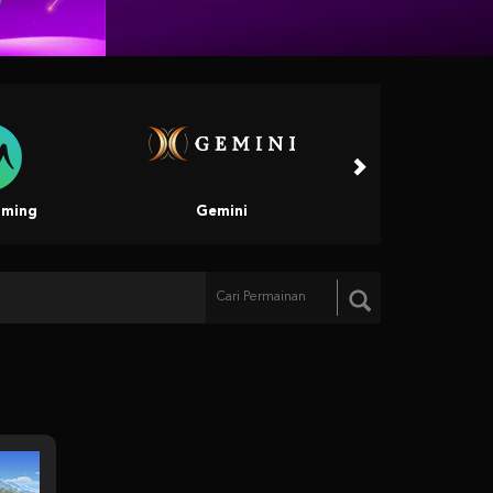
aming
Gemini
InOut