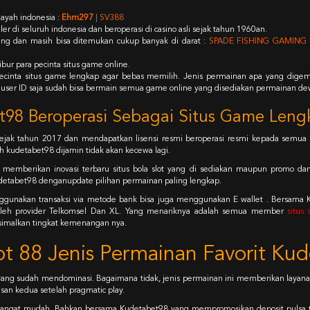
ayah indonesia :
Ehm297
| SV388
 di seluruh indonesia dan beroperasi di casino asli sejak tahun 1960an.
ng dan masih bisa ditemukan cukup banyak di darat :
SPADE FISHING GAMING 
bur para pecinta situs game online.
a pecinta situs game lengkap agar bebas memilih. Jenis permainan apa yang digema
 user ID saja sudah bisa bermain semua game online yang disediakan permainan dew
98 Beroperasi Sebagai Situs Game Leng
ejak tahun 2017 dan mendapatkan lisensi resmi beroperasi resmi kepada semua 
 kudetabet98 dijamin tidak akan kecewa lagi.
k memberikan inovasi terbaru situs bola slot yang di sediakan maupun promo da
detabet98 denganupdate pilihan permainan paling lengkap.
ggunakan transaksi via metode bank bisa juga menggunakan E wallet . Bersama
g oleh provider Telkomsel Dan XL. Yang menariknya adalah semua member
situs
simalkan tingkat kemenangan nya.
t 88 Jenis Permainan Favorit Ku
g sudah mendominasi. Bagaimana tidak, jenis permainan ini memberikan layanan
san kedua setelah pragmatic play.
uga sangat mudah. Bahkan bersama Kudetabet98 yang mempromosikan deposit puls