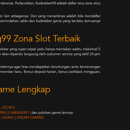
donesia. Perkenalkan, Kudetabet98 adalah daftar situs zona situs
dan lain sebagainya. Dan yang menariknya adalah bila mendaftar
uk pemindahan saldo dari kudetabet game yang berlaku semuanya
99 Zona Slot Terbaik
withdraw yang super cepat yaitu hanya memakan waktu maksimal 5
akan dipandu langsung oleh costumer service yang aktif 24 jam
 membernya agar bisa mendapatkan keuntungan serta kemenangan
 member baru. Bonus deposit harian, bonus cashback mingguan,
 Game Lengkap
AL SPORTS
AMING | HABANERO |
dan puluhan game lainnya.
BO CASINO | DREAM GAMING