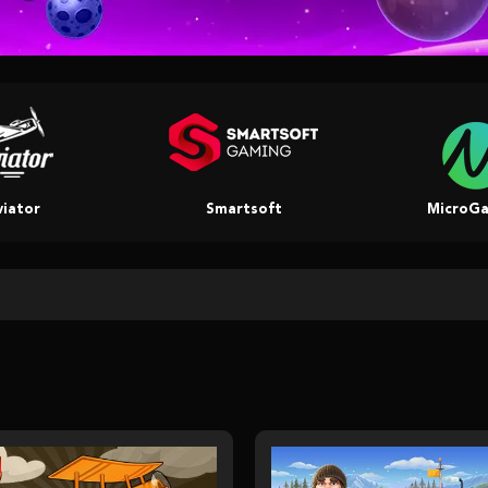
viator
Smartsoft
MicroG