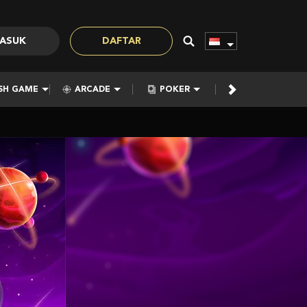
ASUK
DAFTAR
SH GAME
ARCADE
POKER
E-SPORTS