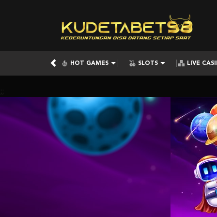
HOT GAMES
SLOTS
LIVE CAS
;;