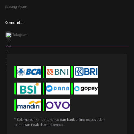
Sabung Ayam
Komunitas
Telegram
* Selama bank maintenance dan bank offline deposit dan
penarikan tidak dapat diproses