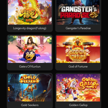
Longevity dragon(Fulong)
Gangster's Paradise
Gates Of Kunlun
God of Fortune
Gold Seekers
Golden Gallop