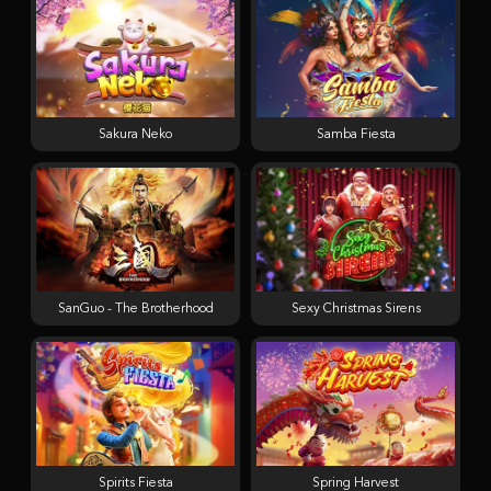
Sakura Neko
Samba Fiesta
SanGuo - The Brotherhood
Sexy Christmas Sirens
Spirits Fiesta
Spring Harvest