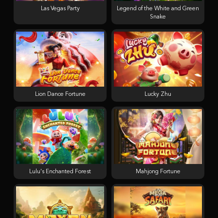
Las Vegas Party
Legend of the White and Green
Snake
Lion Dance Fortune
Lucky Zhu
Lulu's Enchanted Forest
Mahjong Fortune