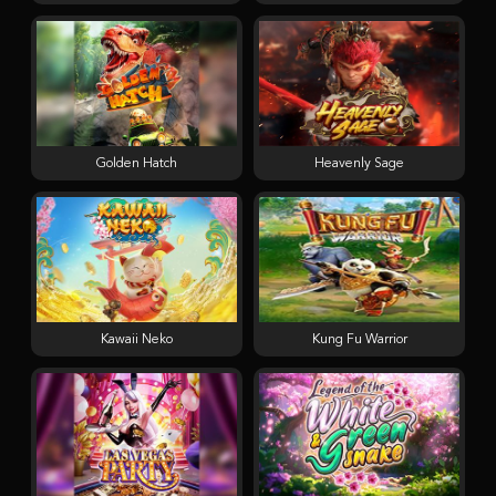
Golden Hatch
Heavenly Sage
Kawaii Neko
Kung Fu Warrior