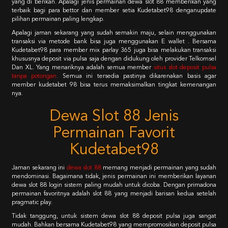
yang di berikan. Apalagi jenis permainan dewa slot 88 memberikan yang
terbaik bagi para bettor dan member setia Kudetabet98 denganupdate
pilihan permainan paling lengkap.
Apalagi jaman sekarang yang sudah semakin maju, selain menggunakan
transaksi via metode bank bisa juga menggunakan E wallet . Bersama
Kudetabet98 para member mix parlay 365 juga bisa melakukan transaksi
khususnya deposit via pulsa saja dengan didukung oleh provider Telkomsel
Dan XL. Yang menariknya adalah semua member
situs slot deposit pulsa
tanpa potongan
.
Semua ini tersedia pastinya dikarenakan basis agar
member kudetabet 98 bisa terus memaksimalkan tingkat kemenangan
nya.
Dewa Slot 88 Jenis
Permainan Favorit
Kudetabet98
Jaman sekarang ini
dewa slot 88
memang menjadi permainan yang sudah
mendominasi. Bagaimana tidak, jenis permainan ini memberikan layanan
dewa slot 88 login sistem paling mudah untuk dicoba. Dengan primadona
permainan favoritnya adalah slot 88 yang menjadi barisan kedua setelah
pragmatic play.
Tidak tanggung, untuk sistem dewa slot 88 deposit pulsa juga sangat
mudah. Bahkan bersama Kudetabet98 yang mempromosikan deposit pulsa