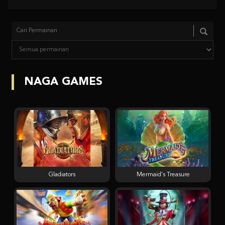
NAGA GAMES
Gladiators
Mermaid's Treasure