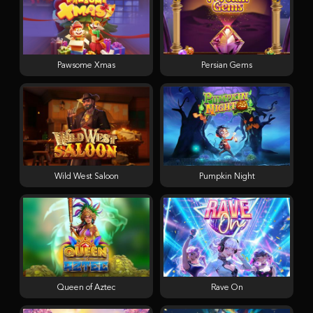
Pawsome Xmas
Persian Gems
Wild West Saloon
Pumpkin Night
Queen of Aztec
Rave On