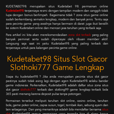
KUDETABET98 merupakan situs Kudetabet 98 permainan online
Kudetabet98
terpercaya resmi dengan tampilan modern dan canggih tidak
lupa dengan bonus berlimpah. Bagaimana tidak ? zona situs game online
sudah berkembang semakin lengkap, modern dan banyak jenis. Tentu saja
para pecinta game yang awalnya hanya bermain di darat juga ikut beralih
ke sistem Kudetabet online dan mencari jasa taruhan yang terbaik saja.
Para artikel ini kita akan merekomendasikan
zona slot terbaik
yang paling
banyak peminat serta sudah dipercayai oleh ribuan member aktif.
Langsung saja saat ini yaitu Kudetabet98 yang paling terbaik dan
terpercaya untuk para kalangan pecinta game online.
Kudetabet98 Situs Slot Gacor
Slothoki777 Game Lengkap
Siapa itu kudetabet98 ? Jika anda merupakan pecinta situs slot gacor
pastinya sudah tidak asing lagi dengan agen Kudetabet98 selaku bandar
game indonesia. Perkenalkan, Kudetabet98 adalah daftar situs zona situs
slot gacor
slothoki777
terbaik dan slotking99 game lengkap terbaik bola
365 pasti menang karena deposit pulsa tanpa potongan.
Permainan tersebut meliputi taruhan slot online, casino online, taruhan
bola, game poker online, capsa susun, togel, tembak ikan, sabung ayam dan
lain sebagainya. Dan yang menariknya adalah bila mendaftar bersama
situs