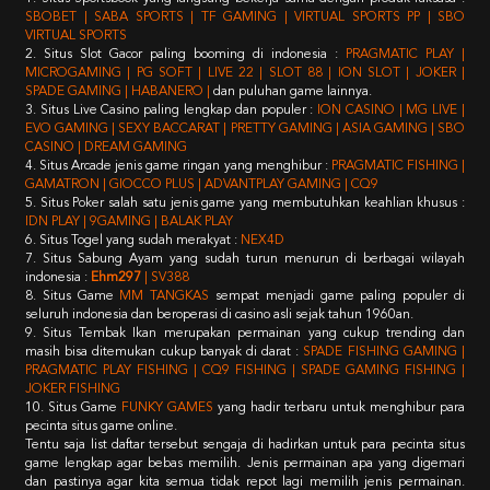
SBOBET | SABA SPORTS | TF GAMING | VIRTUAL SPORTS PP | SBO
VIRTUAL SPORTS
2. Situs Slot Gacor paling booming di indonesia :
PRAGMATIC PLAY |
MICROGAMING | PG SOFT | LIVE 22 | SLOT 88 | ION SLOT | JOKER |
SPADE GAMING | HABANERO |
dan puluhan game lainnya.
3. Situs Live Casino paling lengkap dan populer :
ION CASINO | MG LIVE |
EVO GAMING | SEXY BACCARAT | PRETTY GAMING | ASIA GAMING | SBO
CASINO | DREAM GAMING
4. Situs Arcade jenis game ringan yang menghibur :
PRAGMATIC FISHING |
GAMATRON | GIOCCO PLUS | ADVANTPLAY GAMING | CQ9
5. Situs Poker salah satu jenis game yang membutuhkan keahlian khusus :
IDN PLAY | 9GAMING | BALAK PLAY
6. Situs Togel yang sudah merakyat :
NEX4D
7. Situs Sabung Ayam yang sudah turun menurun di berbagai wilayah
indonesia :
Ehm297
| SV388
8. Situs Game
MM TANGKAS
sempat menjadi game paling populer di
seluruh indonesia dan beroperasi di casino asli sejak tahun 1960an.
9. Situs Tembak Ikan merupakan permainan yang cukup trending dan
masih bisa ditemukan cukup banyak di darat :
SPADE FISHING GAMING |
PRAGMATIC PLAY FISHING | CQ9 FISHING | SPADE GAMING FISHING |
JOKER FISHING
10. Situs Game
FUNKY GAMES
yang hadir terbaru untuk menghibur para
pecinta situs game online.
Tentu saja list daftar tersebut sengaja di hadirkan untuk para pecinta situs
game lengkap agar bebas memilih. Jenis permainan apa yang digemari
dan pastinya agar kita semua tidak repot lagi memilih jenis permainan.