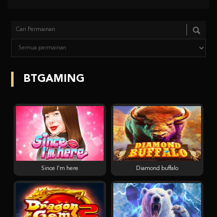
BTGAMING
Since I'm here
Diamond buffalo