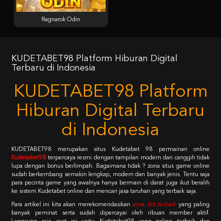
Ragnarok Odin
KUDETABET98 Platform Hiburan Digital
Terbaru di Indonesia
KUDETABET98 Platform
Hiburan Digital Terbaru
di Indonesia
KUDETABET98 merupakan situs Kudetabet 98 permainan online
Kudetabet98
terpercaya resmi dengan tampilan modern dan canggih tidak
lupa dengan bonus berlimpah. Bagaimana tidak ? zona situs game online
sudah berkembang semakin lengkap, modern dan banyak jenis. Tentu saja
para pecinta game yang awalnya hanya bermain di darat juga ikut beralih
ke sistem Kudetabet online dan mencari jasa taruhan yang terbaik saja.
Para artikel ini kita akan merekomendasikan
zona slot terbaik
yang paling
banyak peminat serta sudah dipercayai oleh ribuan member aktif.