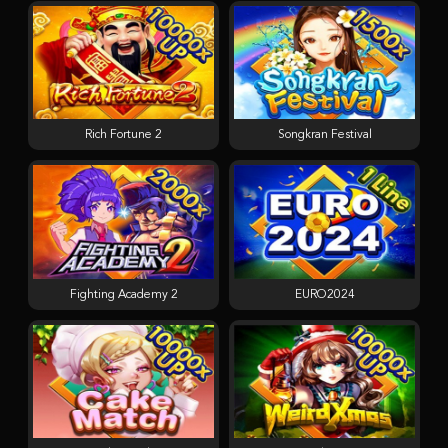
Rich Fortune 2
Songkran Festival
Fighting Academy 2
EURO2024