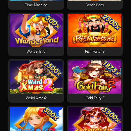
Time Machine
Beach Baby
Wonderland
Rich Fortune
Weird Xmas2
Gold Fairy 2