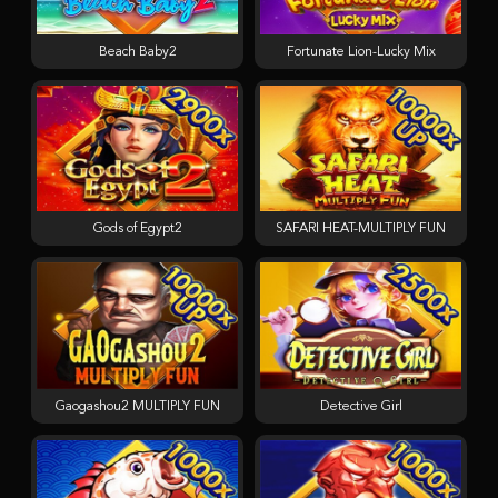
Beach Baby2
Fortunate Lion-Lucky Mix
Gods of Egypt2
SAFARI HEAT-MULTIPLY FUN
Gaogashou2 MULTIPLY FUN
Detective Girl