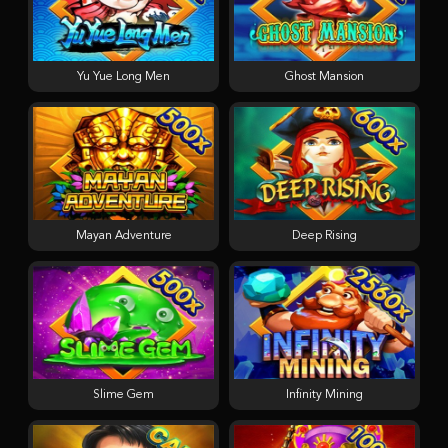
Yu Yue Long Men
Ghost Mansion
Mayan Adventure
Deep Rising
Slime Gem
Infinity Mining