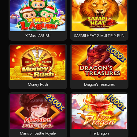
X'Mas LABUBU
SAFARI HEAT 2-MULTIPLY FUN
Money Rush
Dragon’s Treasures
Mansion Battle Royale
Fire Dragon