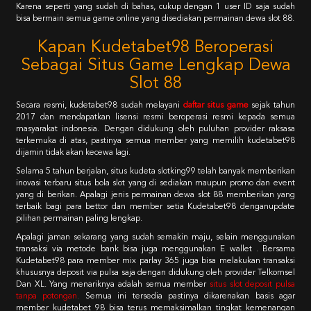
Karena seperti yang sudah di bahas, cukup dengan 1 user ID saja sudah
bisa bermain semua game online yang disediakan permainan dewa slot 88.
Kapan Kudetabet98 Beroperasi
Sebagai Situs Game Lengkap Dewa
Slot 88
Secara resmi, kudetabet98 sudah melayani
daftar situs game
sejak tahun
2017 dan mendapatkan lisensi resmi beroperasi resmi kepada semua
masyarakat indonesia. Dengan didukung oleh puluhan provider raksasa
terkemuka di atas, pastinya semua member yang memilih kudetabet98
dijamin tidak akan kecewa lagi.
Selama 5 tahun berjalan, situs kudeta slotking99 telah banyak memberikan
inovasi terbaru situs bola slot yang di sediakan maupun promo dan event
yang di berikan. Apalagi jenis permainan dewa slot 88 memberikan yang
terbaik bagi para bettor dan member setia Kudetabet98 denganupdate
pilihan permainan paling lengkap.
Apalagi jaman sekarang yang sudah semakin maju, selain menggunakan
transaksi via metode bank bisa juga menggunakan E wallet . Bersama
Kudetabet98 para member mix parlay 365 juga bisa melakukan transaksi
khususnya deposit via pulsa saja dengan didukung oleh provider Telkomsel
Dan XL. Yang menariknya adalah semua member
situs slot deposit pulsa
tanpa potongan
.
Semua ini tersedia pastinya dikarenakan basis agar
member kudetabet 98 bisa terus memaksimalkan tingkat kemenangan