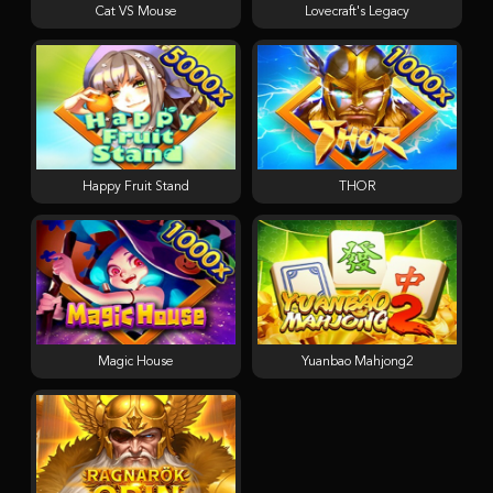
Cat VS Mouse
Lovecraft's Legacy
Happy Fruit Stand
THOR
Magic House
Yuanbao Mahjong2