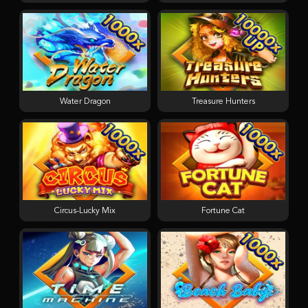
Water Dragon
Treasure Hunters
Circus-Lucky Mix
Fortune Cat