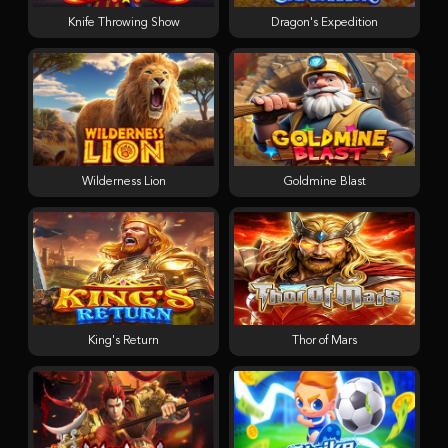
Knife Throwing Show
Dragon's Expedition
Wilderness Lion
Goldmine Blast
King's Return
Thor of Mars