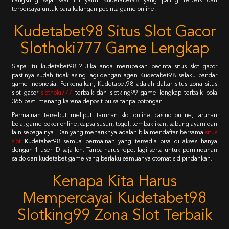
Langsung saja saat ini yaitu Kudetabet98 yang paling terbaik dan
terpercaya untuk para kalangan pecinta game online.
Kudetabet98 Situs Slot Gacor
Slothoki777 Game Lengkap
Siapa itu kudetabet98 ? Jika anda merupakan pecinta situs slot gacor
pastinya sudah tidak asing lagi dengan agen Kudetabet98 selaku bandar
game indonesia. Perkenalkan, Kudetabet98 adalah daftar situs zona situs
slot gacor
slothoki777
terbaik dan slotking99 game lengkap terbaik bola
365 pasti menang karena deposit pulsa tanpa potongan.
Permainan tersebut meliputi taruhan slot online, casino online, taruhan
bola, game poker online, capsa susun, togel, tembak ikan, sabung ayam dan
lain sebagainya. Dan yang menariknya adalah bila mendaftar bersama
situs
slot
Kudetabet98 semua permainan yang tersedia bisa di akses hanya
dengan 1 user ID saja loh. Tanpa harus repot lagi serta untuk pemindahan
saldo dari kudetabet game yang berlaku semuanya otomatis dipindahkan.
Kenapa Kita Harus
Mempercayai Kudetabet98
Slotking99 Zona Slot Terbaik