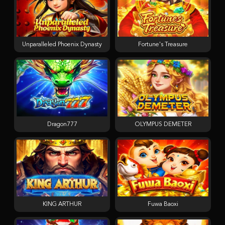
Unparalleled Phoenix Dynasty
Fortune's Treasure
Dragon777
OLYMPUS DEMETER
KING ARTHUR
Fuwa Baoxi