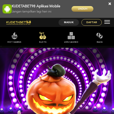
×
KUDETABET98 Aplikasi Mobile
UNDUH
Jangan tampilkan lagi hari ini
MASUK
DAFTAR
HOT GAMES
SLOTS
LIVE CASINO
RACE
;;