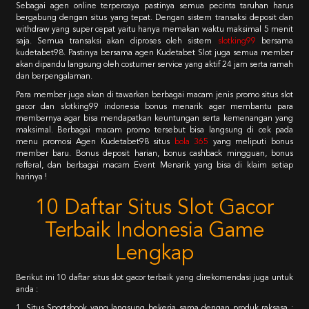
Sebagai agen online terpercaya pastinya semua pecinta taruhan harus
bergabung dengan situs yang tepat. Dengan sistem transaksi deposit dan
withdraw yang super cepat yaitu hanya memakan waktu maksimal 5 menit
saja. Semua transaksi akan diproses oleh sistem
slotking99
bersama
kudetabet98. Pastinya bersama agen Kudetabet Slot juga semua member
akan dipandu langsung oleh costumer service yang aktif 24 jam serta ramah
dan berpengalaman.
Para member juga akan di tawarkan berbagai macam jenis promo situs slot
gacor dan slotking99 indonesia bonus menarik agar membantu para
membernya agar bisa mendapatkan keuntungan serta kemenangan yang
maksimal. Berbagai macam promo tersebut bisa langsung di cek pada
menu promosi Agen Kudetabet98 situs
bola 365
yang meliputi bonus
member baru. Bonus deposit harian, bonus cashback mingguan, bonus
refferal, dan berbagai macam Event Menarik yang bisa di klaim setiap
harinya !
10 Daftar Situs Slot Gacor
Terbaik Indonesia Game
Lengkap
Berikut ini 10 daftar situs slot gacor terbaik yang direkomendasi juga untuk
anda :
1. Situs Sportsbook yang langsung bekerja sama dengan produk raksasa :