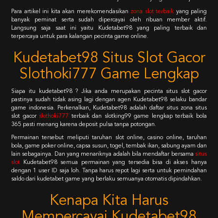
Para artikel ini kita akan merekomendasikan
zona slot terbaik
yang paling
banyak peminat serta sudah dipercayai oleh ribuan member aktif.
Langsung saja saat ini yaitu Kudetabet98 yang paling terbaik dan
terpercaya untuk para kalangan pecinta game online.
Kudetabet98 Situs Slot Gacor
Slothoki777 Game Lengkap
Siapa itu kudetabet98 ? Jika anda merupakan pecinta situs slot gacor
pastinya sudah tidak asing lagi dengan agen Kudetabet98 selaku bandar
game indonesia. Perkenalkan, Kudetabet98 adalah daftar situs zona situs
slot gacor
slothoki777
terbaik dan slotking99 game lengkap terbaik bola
365 pasti menang karena deposit pulsa tanpa potongan.
Permainan tersebut meliputi taruhan slot online, casino online, taruhan
bola, game poker online, capsa susun, togel, tembak ikan, sabung ayam dan
lain sebagainya. Dan yang menariknya adalah bila mendaftar bersama
situs
slot
Kudetabet98 semua permainan yang tersedia bisa di akses hanya
dengan 1 user ID saja loh. Tanpa harus repot lagi serta untuk pemindahan
saldo dari kudetabet game yang berlaku semuanya otomatis dipindahkan.
Kenapa Kita Harus
Mempercayai Kudetabet98