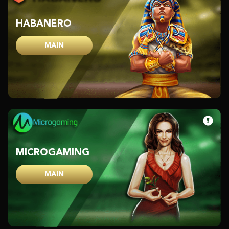
HABANERO
MAIN
MICROGAMING
MAIN