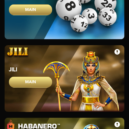
MAIN
JILI
MAIN