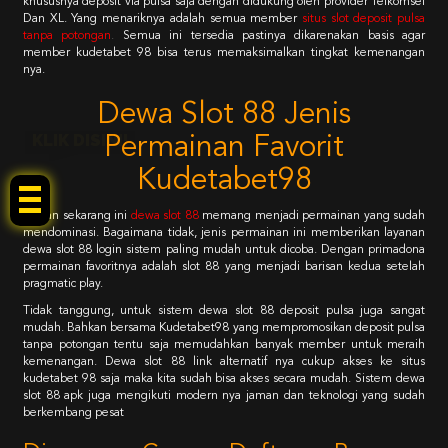
khususnya deposit via pulsa saja dengan didukung oleh provider Telkomsel
Dan XL. Yang menariknya adalah semua member
situs slot deposit pulsa
tanpa potongan
.
Semua ini tersedia pastinya dikarenakan basis agar
member kudetabet 98 bisa terus memaksimalkan tingkat kemenangan
nya.
Dewa Slot 88 Jenis
KLIK DISINI!
Permainan Favorit
Kudetabet98
Jaman sekarang ini
dewa slot 88
memang menjadi permainan yang sudah
mendominasi. Bagaimana tidak, jenis permainan ini memberikan layanan
dewa slot 88 login sistem paling mudah untuk dicoba. Dengan primadona
permainan favoritnya adalah slot 88 yang menjadi barisan kedua setelah
pragmatic play.
Tidak tanggung, untuk sistem dewa slot 88 deposit pulsa juga sangat
mudah. Bahkan bersama Kudetabet98 yang mempromosikan deposit pulsa
tanpa potongan tentu saja memudahkan banyak member untuk meraih
kemenangan. Dewa slot 88 link alternatif nya cukup akses ke situs
kudetabet 98 saja maka kita sudah bisa akses secara mudah. Sistem dewa
slot 88 apk juga mengikuti modern nya jaman dan teknologi yang sudah
berkembang pesat