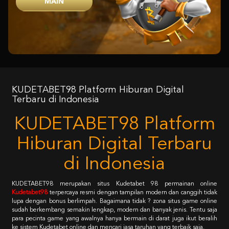
MAIN
KUDETABET98 Platform Hiburan Digital
Terbaru di Indonesia
KUDETABET98 Platform
Hiburan Digital Terbaru
di Indonesia
KUDETABET98 merupakan situs Kudetabet 98 permainan online
Kudetabet98
terpercaya resmi dengan tampilan modern dan canggih tidak
lupa dengan bonus berlimpah. Bagaimana tidak ? zona situs game online
sudah berkembang semakin lengkap, modern dan banyak jenis. Tentu saja
para pecinta game yang awalnya hanya bermain di darat juga ikut beralih
ke sistem Kudetabet online dan mencari jasa taruhan yang terbaik saja.