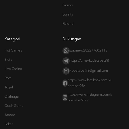
Promosi
Loyalty
Referral
Kategori
Dukungan
Hot Games
wa.me/6282277602113
Slots
https://t.me/kudetabet98
Live Casino
kudetabet98@gmail.com
Race
https://www.facebook.com/ku
detabet98/
Togel
https://www.instagram.com/k
Olahraga
udetabet98_/
Crash Game
Arcade
Poker