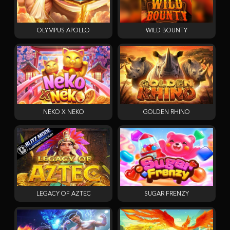
OLYMPUS APOLLO
WILD BOUNTY
NEKO X NEKO
GOLDEN RHINO
LEGACY OF AZTEC
SUGAR FRENZY