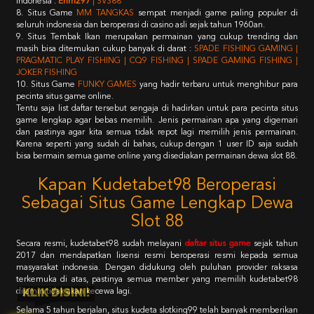
indonesia :
Ehm297
| SV388
8. Situs Game
MM TANGKAS
sempat menjadi game paling populer di
seluruh indonesia dan beroperasi di casino asli sejak tahun 1960an.
9. Situs Tembak Ikan merupakan permainan yang cukup trending dan
masih bisa ditemukan cukup banyak di darat :
SPADE FISHING GAMING |
PRAGMATIC PLAY FISHING | CQ9 FISHING | SPADE GAMING FISHING |
JOKER FISHING
10. Situs Game
FUNKY GAMES
yang hadir terbaru untuk menghibur para
pecinta situs game online.
Tentu saja list daftar tersebut sengaja di hadirkan untuk para pecinta situs
game lengkap agar bebas memilih. Jenis permainan apa yang digemari
dan pastinya agar kita semua tidak repot lagi memilih jenis permainan.
Karena seperti yang sudah di bahas, cukup dengan 1 user ID saja sudah
bisa bermain semua game online yang disediakan permainan dewa slot 88.
Kapan Kudetabet98 Beroperasi
Sebagai Situs Game Lengkap Dewa
Slot 88
Secara resmi, kudetabet98 sudah melayani
daftar situs game
sejak tahun
2017 dan mendapatkan lisensi resmi beroperasi resmi kepada semua
masyarakat indonesia. Dengan didukung oleh puluhan provider raksasa
terkemuka di atas, pastinya semua member yang memilih kudetabet98
KLIK DISINI!
dijamin tidak akan kecewa lagi.
Selama 5 tahun berjalan, situs kudeta slotking99 telah banyak memberikan