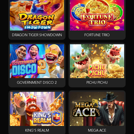
DRAGON TIGER SHOWDOWN
FORTUNE TRIO
GOVERNMENT DISCO 2
PICHU PICHU
KING'S REALM
MEGA ACE