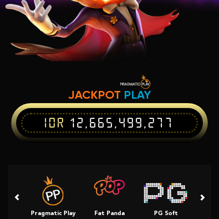
JACKPOT
PLAY
IDR
12,665,499,277
Pragmatic Play
Fat Panda
PG Soft
Slot