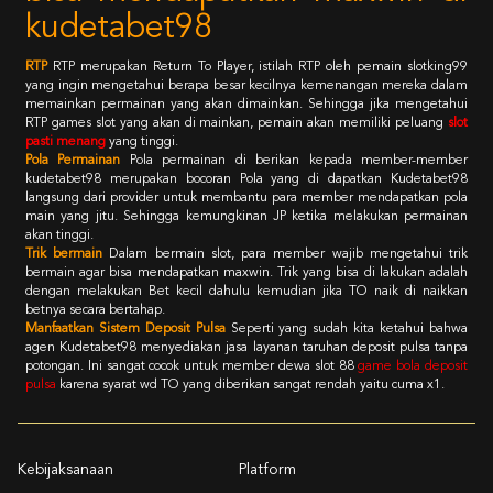
kudetabet98
RTP
RTP merupakan Return To Player, istilah RTP oleh pemain slotking99
yang ingin mengetahui berapa besar kecilnya kemenangan mereka dalam
memainkan permainan yang akan dimainkan. Sehingga jika mengetahui
RTP games slot yang akan di mainkan, pemain akan memiliki peluang
slot
pasti menang
yang tinggi.
Pola Permainan
Pola permainan di berikan kepada member-member
kudetabet98 merupakan bocoran Pola yang di dapatkan Kudetabet98
langsung dari provider untuk membantu para member mendapatkan pola
main yang jitu. Sehingga kemungkinan JP ketika melakukan permainan
akan tinggi.
Trik bermain
Dalam bermain slot, para member wajib mengetahui trik
bermain agar bisa mendapatkan maxwin. Trik yang bisa di lakukan adalah
dengan melakukan Bet kecil dahulu kemudian jika TO naik di naikkan
betnya secara bertahap.
Manfaatkan Sistem Deposit Pulsa
Seperti yang sudah kita ketahui bahwa
agen Kudetabet98 menyediakan jasa layanan taruhan deposit pulsa tanpa
potongan. Ini sangat cocok untuk member dewa slot 88
game bola deposit
pulsa
karena syarat wd TO yang diberikan sangat rendah yaitu cuma x1.
Kebijaksanaan
Platform