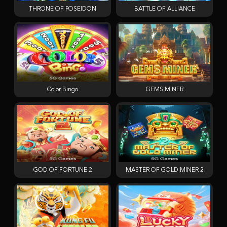
THRONE OF POSEIDON
BATTLE OF ALLIANCE
Color Bingo
GEMS MINER
GOD OF FORTUNE 2
MASTER OF GOLD MINER 2