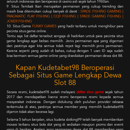
seluruh indonesia dan beroperasi di casino asli sejak tahun 1960an.
9. Situs Tembak Ikan merupakan permainan yang cukup trending dan
masih bisa ditemukan cukup banyak di darat :
SPADE FISHING GAMING |
PRAGMATIC PLAY FISHING | CQ9 FISHING | SPADE GAMING FISHING |
JOKER FISHING
10. Situs Game
FUNKY GAMES
yang hadir terbaru untuk menghibur para
pecinta situs game online.
Tentu saja list daftar tersebut sengaja di hadirkan untuk para pecinta situs
game lengkap agar bebas memilih. Jenis permainan apa yang digemari
dan pastinya agar kita semua tidak repot lagi memilih jenis permainan.
Karena seperti yang sudah di bahas, cukup dengan 1 user ID saja sudah
bisa bermain semua game online yang disediakan permainan dewa slot 88.
Kapan Kudetabet98 Beroperasi
Sebagai Situs Game Lengkap Dewa
Slot 88
Secara resmi, kudetabet98 sudah melayani
daftar situs game
sejak tahun
2017 dan mendapatkan lisensi resmi beroperasi resmi kepada semua
masyarakat indonesia. Dengan didukung oleh puluhan provider raksasa
terkemuka di atas, pastinya semua member yang memilih kudetabet98
dijamin tidak akan kecewa lagi.
Selama 5 tahun berjalan, situs kudeta slotking99 telah banyak memberikan
inovasi terbaru situs bola slot yang di sediakan maupun promo dan event
yang di berikan. Apalagi jenis permainan dewa slot 88 memberikan yang