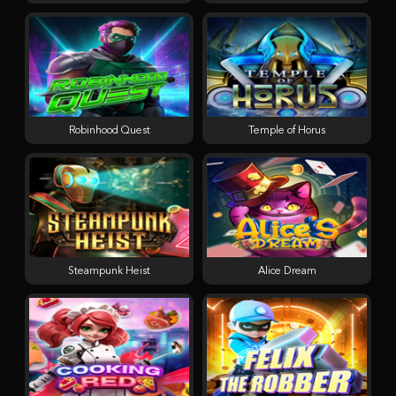
Robinhood Quest
Temple of Horus
Steampunk Heist
Alice Dream