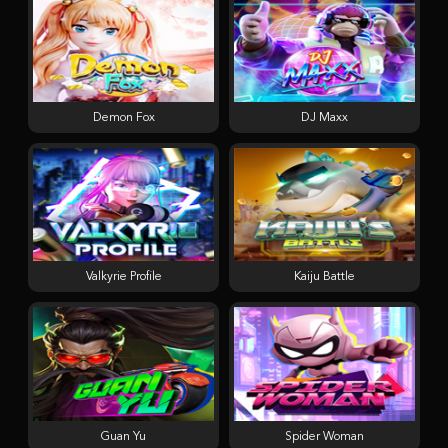
Demon Fox
DJ Maxx
Valkyrie Profile
Kaiju Battle
Guan Yu
Spider Woman