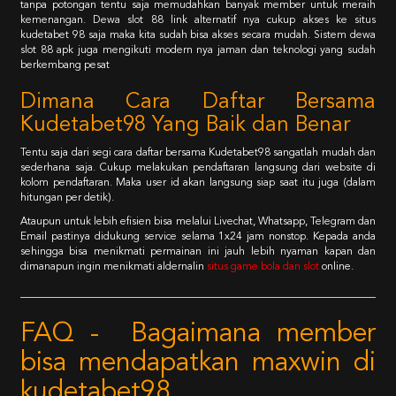
tanpa potongan tentu saja memudahkan banyak member untuk meraih
kemenangan. Dewa slot 88 link alternatif nya cukup akses ke situs
kudetabet 98 saja maka kita sudah bisa akses secara mudah. Sistem dewa
slot 88 apk juga mengikuti modern nya jaman dan teknologi yang sudah
berkembang pesat
Dimana Cara Daftar Bersama
Kudetabet98 Yang Baik dan Benar
Tentu saja dari segi cara daftar bersama Kudetabet98 sangatlah mudah dan
sederhana saja. Cukup melakukan pendaftaran langsung dari website di
kolom pendaftaran. Maka user id akan langsung siap saat itu juga (dalam
hitungan per detik).
Ataupun untuk lebih efisien bisa melalui Livechat, Whatsapp, Telegram dan
Email pastinya didukung service selama 1x24 jam nonstop. Kepada anda
sehingga bisa menikmati permainan ini jauh lebih nyaman kapan dan
dimanapun ingin menikmati aldernalin
situs game bola dan slot
online.
FAQ - Bagaimana member
bisa mendapatkan maxwin di
kudetabet98