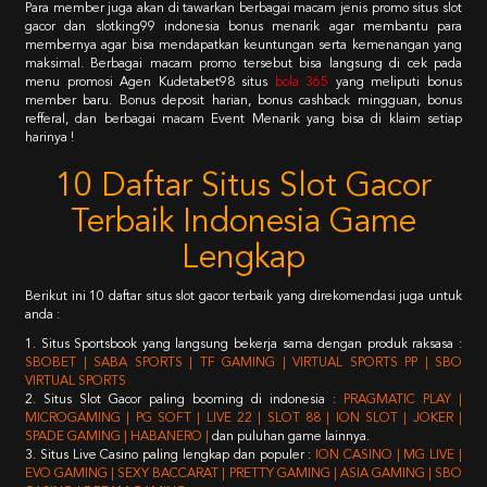
Para member juga akan di tawarkan berbagai macam jenis promo situs slot
gacor dan slotking99 indonesia bonus menarik agar membantu para
membernya agar bisa mendapatkan keuntungan serta kemenangan yang
maksimal. Berbagai macam promo tersebut bisa langsung di cek pada
menu promosi Agen Kudetabet98 situs
bola 365
yang meliputi bonus
member baru. Bonus deposit harian, bonus cashback mingguan, bonus
refferal, dan berbagai macam Event Menarik yang bisa di klaim setiap
harinya !
10 Daftar Situs Slot Gacor
Terbaik Indonesia Game
Lengkap
Berikut ini 10 daftar situs slot gacor terbaik yang direkomendasi juga untuk
anda :
1. Situs Sportsbook yang langsung bekerja sama dengan produk raksasa :
SBOBET | SABA SPORTS | TF GAMING | VIRTUAL SPORTS PP | SBO
VIRTUAL SPORTS
2. Situs Slot Gacor paling booming di indonesia :
PRAGMATIC PLAY |
MICROGAMING | PG SOFT | LIVE 22 | SLOT 88 | ION SLOT | JOKER |
SPADE GAMING | HABANERO |
dan puluhan game lainnya.
3. Situs Live Casino paling lengkap dan populer :
ION CASINO | MG LIVE |
EVO GAMING | SEXY BACCARAT | PRETTY GAMING | ASIA GAMING | SBO