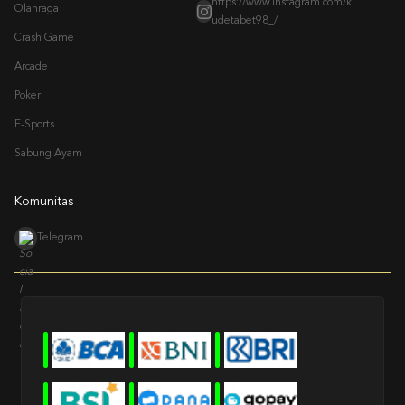
https://www.instagram.com/k
Olahraga
udetabet98_/
Crash Game
Arcade
Poker
E-Sports
Sabung Ayam
Komunitas
Telegram