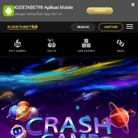
×
KUDETABET98 Aplikasi Mobile
UNDUH
Jangan tampilkan lagi hari ini
MASUK
DAFTAR
HOT GAMES
SLOTS
LIVE CASINO
RACE
;;