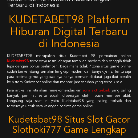
Terbaru di Indonesia
KUDETABET98 Platform
Hiburan Digital Terbaru
di Indonesia
KUDETABET98 merupakan situs Kudetabet 98 permainan online
Kudetabet98
terpercaya resmi dengan tampilan modern dan canggih tidak
lupa dengan bonus berlimpah. Bagaimana tidak ? zona situs game online
sudah berkembang semakin lengkap, modern dan banyak jenis. Tentu saja
para pecinta game yang awalnya hanya bermain di darat juga ikut beralih
ke sistem Kudetabet online dan mencari jasa taruhan yang terbaik saja.
Para artikel ini kita akan merekomendasikan
zona slot terbaik
yang paling
banyak peminat serta sudah dipercayai oleh ribuan member aktif.
Langsung saja saat ini yaitu Kudetabet98 yang paling terbaik dan
terpercaya untuk para kalangan pecinta game online.
Kudetabet98 Situs Slot Gacor
Slothoki777 Game Lengkap