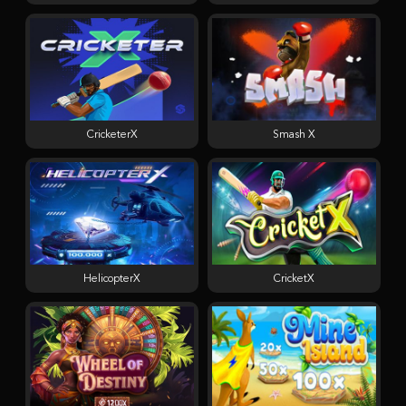
CricketerX
Smash X
HelicopterX
CricketX