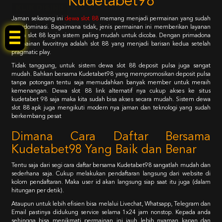
Kudetabet98
KLIK DISINI!
Jaman sekarang ini
dewa slot 88
memang menjadi permainan yang sudah
mendominasi. Bagaimana tidak, jenis permainan ini memberikan layanan
dewa slot 88 login sistem paling mudah untuk dicoba. Dengan primadona
permainan favoritnya adalah slot 88 yang menjadi barisan kedua setelah
pragmatic play.
Tidak tanggung, untuk sistem dewa slot 88 deposit pulsa juga sangat
mudah. Bahkan bersama Kudetabet98 yang mempromosikan deposit pulsa
tanpa potongan tentu saja memudahkan banyak member untuk meraih
kemenangan. Dewa slot 88 link alternatif nya cukup akses ke situs
kudetabet 98 saja maka kita sudah bisa akses secara mudah. Sistem dewa
slot 88 apk juga mengikuti modern nya jaman dan teknologi yang sudah
berkembang pesat
Dimana Cara Daftar Bersama
Kudetabet98 Yang Baik dan Benar
Tentu saja dari segi cara daftar bersama Kudetabet98 sangatlah mudah dan
sederhana saja. Cukup melakukan pendaftaran langsung dari website di
kolom pendaftaran. Maka user id akan langsung siap saat itu juga (dalam
hitungan per detik).
Ataupun untuk lebih efisien bisa melalui Livechat, Whatsapp, Telegram dan
Email pastinya didukung service selama 1x24 jam nonstop. Kepada anda
sehingga bisa menikmati permainan ini jauh lebih nyaman kapan dan