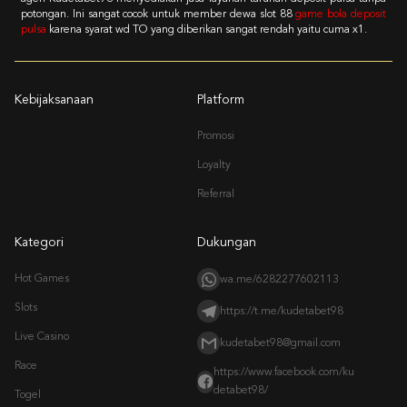
potongan. Ini sangat cocok untuk member dewa slot 88
game bola deposit
pulsa
karena syarat wd TO yang diberikan sangat rendah yaitu cuma x1.
Kebijaksanaan
Platform
Promosi
Loyalty
Referral
Kategori
Dukungan
Hot Games
wa.me/6282277602113
Slots
https://t.me/kudetabet98
Live Casino
kudetabet98@gmail.com
Race
https://www.facebook.com/ku
detabet98/
Togel