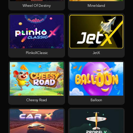
Wheel Of Destiny
MineIsland
PlinkoXClassic
JetX
Cheesy Road
Balloon