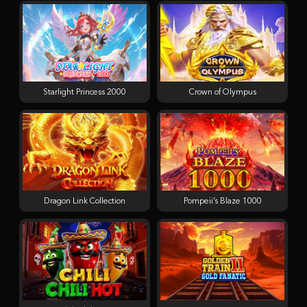
Starlight Princess 2000
Crown of Olympus
Dragon Link Collection
Pompeii’s Blaze 1000