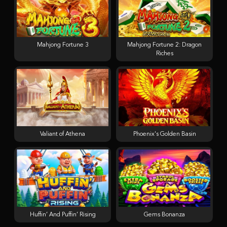
Mahjong Fortune 3
Mahjong Fortune 2: Dragon
Riches
Valiant of Athena
Phoenix's Golden Basin
Huffin’ And Puffin’ Rising
Gems Bonanza