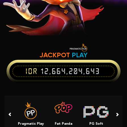
JACKPOT
PLAY
IDR
12,664,204,643
Pragmatic Play
Fat Panda
PG Soft
Slot