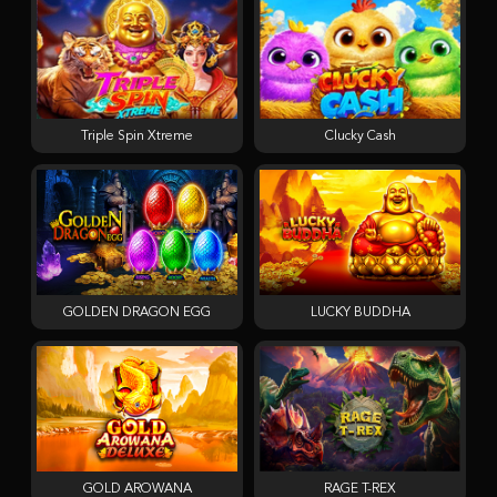
Triple Spin Xtreme
Clucky Cash
GOLDEN DRAGON EGG
LUCKY BUDDHA
GOLD AROWANA
RAGE T-REX