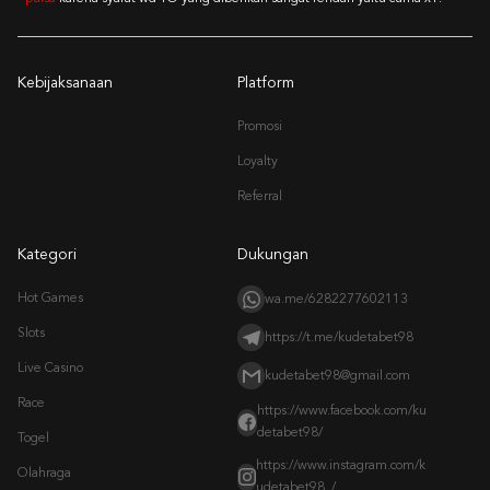
Kebijaksanaan
Platform
Promosi
Loyalty
Referral
Kategori
Dukungan
Hot Games
wa.me/6282277602113
Slots
https://t.me/kudetabet98
Live Casino
kudetabet98@gmail.com
Race
https://www.facebook.com/ku
detabet98/
Togel
https://www.instagram.com/k
Olahraga
udetabet98_/