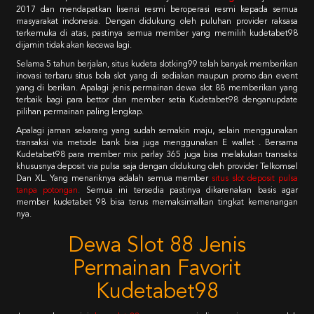
2017 dan mendapatkan lisensi resmi beroperasi resmi kepada semua
masyarakat indonesia. Dengan didukung oleh puluhan provider raksasa
terkemuka di atas, pastinya semua member yang memilih kudetabet98
dijamin tidak akan kecewa lagi.
Selama 5 tahun berjalan, situs kudeta slotking99 telah banyak memberikan
inovasi terbaru situs bola slot yang di sediakan maupun promo dan event
yang di berikan. Apalagi jenis permainan dewa slot 88 memberikan yang
terbaik bagi para bettor dan member setia Kudetabet98 denganupdate
pilihan permainan paling lengkap.
Apalagi jaman sekarang yang sudah semakin maju, selain menggunakan
transaksi via metode bank bisa juga menggunakan E wallet . Bersama
Kudetabet98 para member mix parlay 365 juga bisa melakukan transaksi
khususnya deposit via pulsa saja dengan didukung oleh provider Telkomsel
Dan XL. Yang menariknya adalah semua member
situs slot deposit pulsa
tanpa potongan
.
Semua ini tersedia pastinya dikarenakan basis agar
member kudetabet 98 bisa terus memaksimalkan tingkat kemenangan
nya.
Dewa Slot 88 Jenis
Permainan Favorit
Kudetabet98