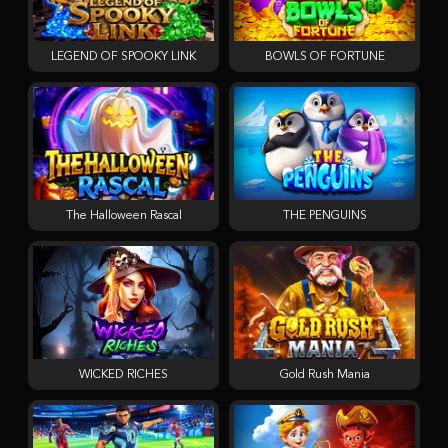
LEGEND OF SPOOKY LINK
BOWLS OF FORTUNE
The Halloween Rascal
THE PENGUINS
WICKED RICHES
Gold Rush Mania