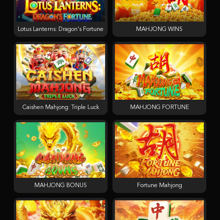
Lotus Lanterns: Dragon's Fortune
MAHJONG WINS
Caishen Mahjong: Triple Luck
MAHJONG FORTUNE
MAHJONG BONUS
Fortune Mahjong