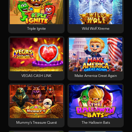
Triple Ignite
Wild Wolf Xtreme
VEGAS CASH LINK
Make America Great Again
Mummy’s Treasure Quest
The Hallowin Bats