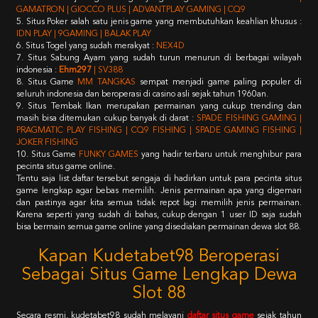
GAMATRON | GIOCCO PLUS | ADVANTPLAY GAMING | CQ9
5. Situs Poker salah satu jenis game yang membutuhkan keahlian khusus :
IDN PLAY | 9GAMING | BALAK PLAY
6. Situs Togel yang sudah merakyat :
NEX4D
7. Situs Sabung Ayam yang sudah turun menurun di berbagai wilayah
indonesia :
Ehm297
| SV388
8. Situs Game
MM TANGKAS
sempat menjadi game paling populer di
seluruh indonesia dan beroperasi di casino asli sejak tahun 1960an.
9. Situs Tembak Ikan merupakan permainan yang cukup trending dan
masih bisa ditemukan cukup banyak di darat :
SPADE FISHING GAMING |
PRAGMATIC PLAY FISHING | CQ9 FISHING | SPADE GAMING FISHING |
JOKER FISHING
10. Situs Game
FUNKY GAMES
yang hadir terbaru untuk menghibur para
pecinta situs game online.
Tentu saja list daftar tersebut sengaja di hadirkan untuk para pecinta situs
game lengkap agar bebas memilih. Jenis permainan apa yang digemari
dan pastinya agar kita semua tidak repot lagi memilih jenis permainan.
Karena seperti yang sudah di bahas, cukup dengan 1 user ID saja sudah
bisa bermain semua game online yang disediakan permainan dewa slot 88.
Kapan Kudetabet98 Beroperasi
Sebagai Situs Game Lengkap Dewa
Slot 88
Secara resmi, kudetabet98 sudah melayani
daftar situs game
sejak tahun