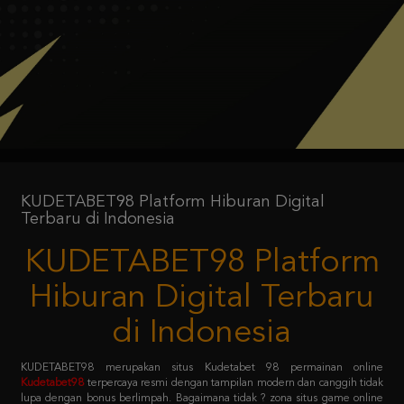
KUDETABET98 Platform Hiburan Digital
Terbaru di Indonesia
KUDETABET98 Platform
Hiburan Digital Terbaru
di Indonesia
KUDETABET98 merupakan situs Kudetabet 98 permainan online
Kudetabet98
terpercaya resmi dengan tampilan modern dan canggih tidak
lupa dengan bonus berlimpah. Bagaimana tidak ? zona situs game online
sudah berkembang semakin lengkap, modern dan banyak jenis. Tentu saja