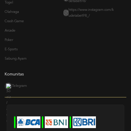
detabet98/
Togel
https://www.instagram.com/k
Olahraga
udetabet98_/
Crash Game
Arcade
Poker
E-Sports
Sabung Ayam
Komunitas
Telegram