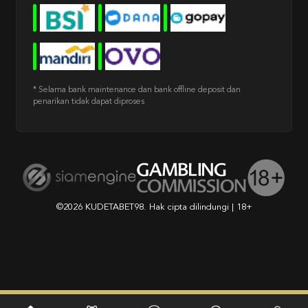
* Selama bank maintenance dan bank offline deposit dan
penarikan tidak dapat diproses
©2026 KUDETABET98. Hak cipta dilindungi | 18+