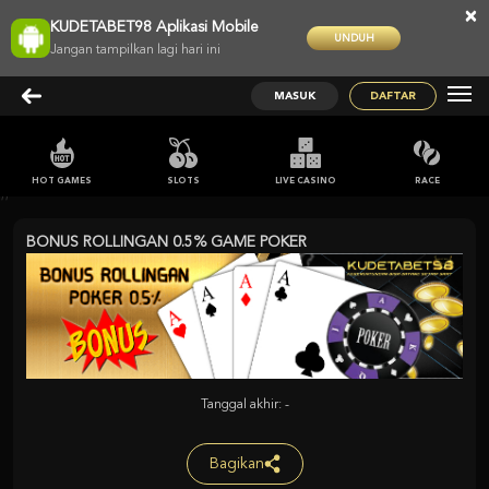
×
KUDETABET98 Aplikasi Mobile
UNDUH
Jangan tampilkan lagi hari ini
MASUK
DAFTAR
HOT GAMES
SLOTS
LIVE CASINO
RACE
;;
BONUS ROLLINGAN 0.5% GAME POKER
Tanggal akhir: -
Bagikan