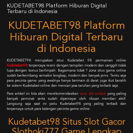
KUDETABET98 Platform Hiburan Digital
Terbaru di Indonesia
KUDETABET98 Platform
Hiburan Digital Terbaru
di Indonesia
KUDETABET98 merupakan situs Kudetabet 98 permainan online
Kudetabet98
terpercaya resmi dengan tampilan modern dan canggih tidak
lupa dengan bonus berlimpah. Bagaimana tidak ? zona situs game online
sudah berkembang semakin lengkap, modern dan banyak jenis. Tentu saja
para pecinta game yang awalnya hanya bermain di darat juga ikut beralih
ke sistem Kudetabet online dan mencari jasa taruhan yang terbaik saja.
Para artikel ini kita akan merekomendasikan
zona slot terbaik
yang paling
banyak peminat serta sudah dipercayai oleh ribuan member aktif.
Langsung saja saat ini yaitu Kudetabet98 yang paling terbaik dan
terpercaya untuk para kalangan pecinta game online.
Kudetabet98 Situs Slot Gacor
Slothoki777 Game Lengkap