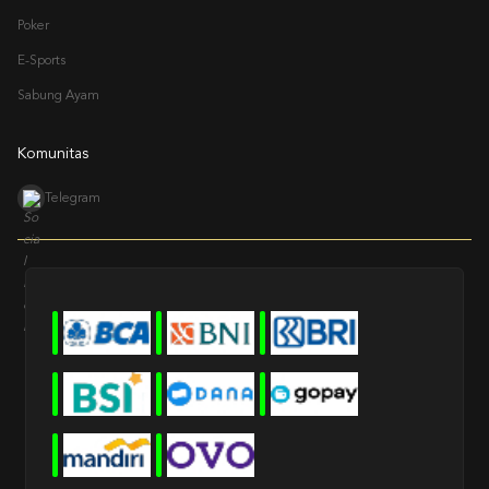
Poker
E-Sports
Sabung Ayam
Komunitas
Telegram