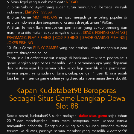
6. Situs Togel yang sudah merakyat :
NEX4D
7. Situs Sabung Ayam yang sudah turun menurun di berbagai wilayah
indonesia :
Ehm297
| SV388
8. Situs Game
MM TANGKAS
sempat menjadi game paling populer di
seluruh indonesia dan beroperasi di casino asli sejak tahun 1960an.
9. Situs Tembak Ikan merupakan permainan yang cukup trending dan
masih bisa ditemukan cukup banyak di darat :
SPADE FISHING GAMING |
PRAGMATIC PLAY FISHING | CQ9 FISHING | SPADE GAMING FISHING |
JOKER FISHING
10. Situs Game
FUNKY GAMES
yang hadir terbaru untuk menghibur para
pecinta situs game online.
Tentu saja list daftar tersebut sengaja di hadirkan untuk para pecinta situs
game lengkap agar bebas memilih. Jenis permainan apa yang digemari
dan pastinya agar kita semua tidak repot lagi memilih jenis permainan.
Karena seperti yang sudah di bahas, cukup dengan 1 user ID saja sudah
bisa bermain semua game online yang disediakan permainan dewa slot 88.
Kapan Kudetabet98 Beroperasi
Sebagai Situs Game Lengkap Dewa
Slot 88
Secara resmi, kudetabet98 sudah melayani
daftar situs game
sejak tahun
2017 dan mendapatkan lisensi resmi beroperasi resmi kepada semua
masyarakat indonesia. Dengan didukung oleh puluhan provider raksasa
terkemuka di atas, pastinya semua member yang memilih kudetabet98