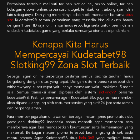
Permainan tersebut meliputi taruhan slot online, casino online, taruhan
bola, game poker online, capsa susun, togel, tembak ikan, sabung ayam dan
lain sebagainya. Dan yang menariknya adalah bila mendaftar bersama
situs
slot
Kudetabet98 semua permainan yang tersedia bisa di akses hanya
dengan 1 user ID saja loh. Tanpa harus repot lagi serta untuk pemindahan
saldo dari kudetabet game yang berlaku semuanya otomatis dipindahkan.
Kenapa Kita Harus
Mempercayai Kudetabet98
Slotking99 Zona Slot Terbaik
Sebagai agen online terpercaya pastinya semua pecinta taruhan harus
bergabung dengan situs yang tepat. Dengan sistem transaksi deposit dan
withdraw yang super cepat yaitu hanya memakan waktu maksimal 5 menit
saja. Semua transaksi akan diproses oleh sistem
slotking99
bersama
kudetabet98. Pastinya bersama agen Kudetabet Slot juga semua member
akan dipandu langsung oleh costumer service yang aktif 24 jam serta ramah
dan berpengalaman.
Para member juga akan di tawarkan berbagai macam jenis promo situs slot
gacor dan slotking99 indonesia bonus menarik agar membantu para
membernya agar bisa mendapatkan keuntungan serta kemenangan yang
maksimal. Berbagai macam promo tersebut bisa langsung di cek pada
menu promosi Agen Kudetabet98 situs
bola 365
yang meliputi bonus