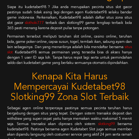
Siapa itu kudetabet98 ? Jika anda merupakan pecinta situs slot gacor
pastinya sudah tidak asing lagi dengan agen Kudetabet98 selaku bandar
game indonesia. Perkenalkan, Kudetabet98 adalah daftar situs zona situs
slot gacor
slothoki777
terbaik dan slotking99 game lengkap terbaik bola
365 pasti menang karena deposit pulsa tanpa potongan.
Permainan tersebut meliputi taruhan slot online, casino online, taruhan
bola, game poker online, capsa susun, togel, tembak ikan, sabung ayam dan
lain sebagainya. Dan yang menariknya adalah bila mendaftar bersama
situs
slot
Kudetabet98 semua permainan yang tersedia bisa di akses hanya
dengan 1 user ID saja loh. Tanpa harus repot lagi serta untuk pemindahan
saldo dari kudetabet game yang berlaku semuanya otomatis dipindahkan.
Kenapa Kita Harus
Mempercayai Kudetabet98
Slotking99 Zona Slot Terbaik
Sebagai agen online terpercaya pastinya semua pecinta taruhan harus
bergabung dengan situs yang tepat. Dengan sistem transaksi deposit dan
withdraw yang super cepat yaitu hanya memakan waktu maksimal 5 menit
saja. Semua transaksi akan diproses oleh sistem
slotking99
bersama
kudetabet98. Pastinya bersama agen Kudetabet Slot juga semua member
akan dipandu langsung oleh costumer service yang aktif 24 jam serta ramah