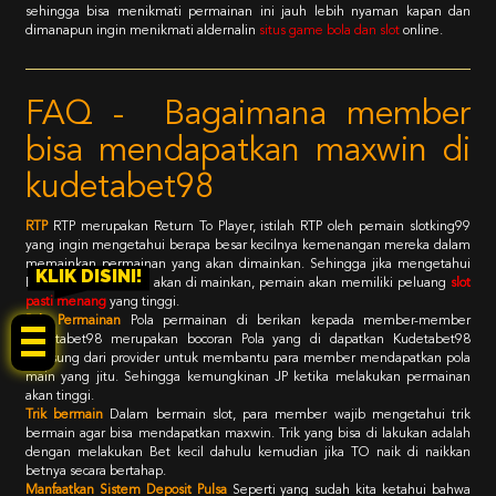
sehingga bisa menikmati permainan ini jauh lebih nyaman kapan dan
dimanapun ingin menikmati aldernalin
situs game bola dan slot
online.
FAQ - Bagaimana member
bisa mendapatkan maxwin di
kudetabet98
RTP
RTP merupakan Return To Player, istilah RTP oleh pemain slotking99
yang ingin mengetahui berapa besar kecilnya kemenangan mereka dalam
memainkan permainan yang akan dimainkan. Sehingga jika mengetahui
KLIK DISINI!
RTP games slot yang akan di mainkan, pemain akan memiliki peluang
slot
pasti menang
yang tinggi.
Pola Permainan
Pola permainan di berikan kepada member-member
kudetabet98 merupakan bocoran Pola yang di dapatkan Kudetabet98
langsung dari provider untuk membantu para member mendapatkan pola
main yang jitu. Sehingga kemungkinan JP ketika melakukan permainan
akan tinggi.
Trik bermain
Dalam bermain slot, para member wajib mengetahui trik
bermain agar bisa mendapatkan maxwin. Trik yang bisa di lakukan adalah
dengan melakukan Bet kecil dahulu kemudian jika TO naik di naikkan
betnya secara bertahap.
Manfaatkan Sistem Deposit Pulsa
Seperti yang sudah kita ketahui bahwa