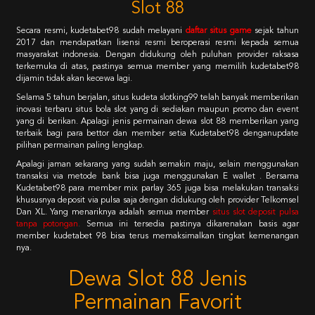
Slot 88
Secara resmi, kudetabet98 sudah melayani
daftar situs game
sejak tahun
2017 dan mendapatkan lisensi resmi beroperasi resmi kepada semua
masyarakat indonesia. Dengan didukung oleh puluhan provider raksasa
terkemuka di atas, pastinya semua member yang memilih kudetabet98
dijamin tidak akan kecewa lagi.
Selama 5 tahun berjalan, situs kudeta slotking99 telah banyak memberikan
inovasi terbaru situs bola slot yang di sediakan maupun promo dan event
yang di berikan. Apalagi jenis permainan dewa slot 88 memberikan yang
terbaik bagi para bettor dan member setia Kudetabet98 denganupdate
pilihan permainan paling lengkap.
Apalagi jaman sekarang yang sudah semakin maju, selain menggunakan
transaksi via metode bank bisa juga menggunakan E wallet . Bersama
Kudetabet98 para member mix parlay 365 juga bisa melakukan transaksi
khususnya deposit via pulsa saja dengan didukung oleh provider Telkomsel
Dan XL. Yang menariknya adalah semua member
situs slot deposit pulsa
tanpa potongan
.
Semua ini tersedia pastinya dikarenakan basis agar
member kudetabet 98 bisa terus memaksimalkan tingkat kemenangan
nya.
Dewa Slot 88 Jenis
Permainan Favorit