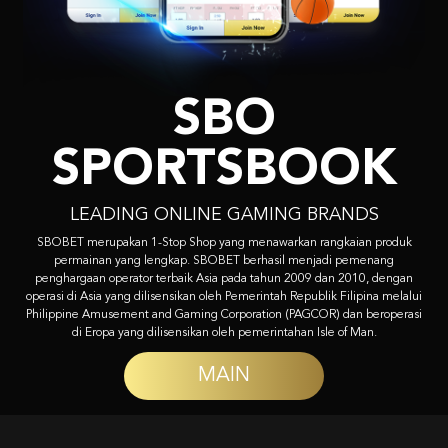
SBO
SPORTSBOOK
LEADING ONLINE GAMING BRANDS
SBOBET merupakan 1-Stop Shop yang menawarkan rangkaian produk
permainan yang lengkap. SBOBET berhasil menjadi pemenang
penghargaan operator terbaik Asia pada tahun 2009 dan 2010, dengan
operasi di Asia yang dilisensikan oleh Pemerintah Republik Filipina melalui
Philippine Amusement and Gaming Corporation (PAGCOR) dan beroperasi
di Eropa yang dilisensikan oleh pemerintahan Isle of Man.
MAIN