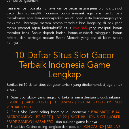
dan berpengalaman.
Para member juga akan di tawarkan berbagai macam jenis promo situs slot
gacor dan slotking99 indonesia bonus menarik agar membantu para
membernya agar bisa mendapatkan keuntungan serta kemenangan yang
maksimal. Berbagai macam promo tersebut bisa langsung di cek pada
menu promosi Agen Kudetabet98 situs
bola 365
yang meliputi bonus
member baru. Bonus deposit harian, bonus cashback mingguan, bonus
refferal, dan berbagai macam Event Menarik yang bisa di klaim setiap
harinya !
10 Daftar Situs Slot Gacor
Terbaik Indonesia Game
Lengkap
Berikut ini 10 daftar situs slot gacor terbaik yang direkomendasi juga untuk
anda :
1. Situs Sportsbook yang langsung bekerja sama dengan produk raksasa :
SBOBET | SABA SPORTS | TF GAMING | VIRTUAL SPORTS PP | SBO
VIRTUAL SPORTS
2. Situs Slot Gacor paling booming di indonesia :
PRAGMATIC PLAY |
MICROGAMING | PG SOFT | LIVE 22 | SLOT 88 | ION SLOT | JOKER |
SPADE GAMING | HABANERO |
dan puluhan game lainnya.
3. Situs Live Casino paling lengkap dan populer :
ION CASINO | MG LIVE |