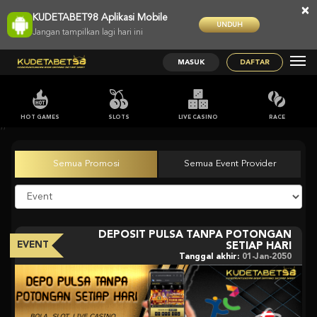
×
KUDETABET98 Aplikasi Mobile
UNDUH
Jangan tampilkan lagi hari ini
MASUK
DAFTAR
HOT GAMES
SLOTS
LIVE CASINO
RACE
;;
Semua Promosi
Semua Event Provider
DEPOSIT PULSA TANPA POTONGAN
EVENT
SETIAP HARI
Tanggal akhir:
01-Jan-2050