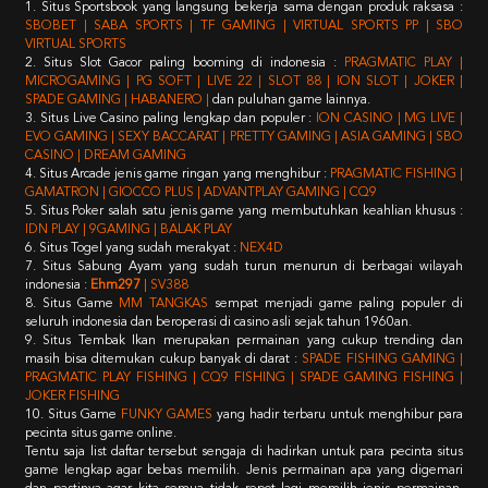
1. Situs Sportsbook yang langsung bekerja sama dengan produk raksasa :
SBOBET | SABA SPORTS | TF GAMING | VIRTUAL SPORTS PP | SBO
VIRTUAL SPORTS
2. Situs Slot Gacor paling booming di indonesia :
PRAGMATIC PLAY |
MICROGAMING | PG SOFT | LIVE 22 | SLOT 88 | ION SLOT | JOKER |
SPADE GAMING | HABANERO |
dan puluhan game lainnya.
3. Situs Live Casino paling lengkap dan populer :
ION CASINO | MG LIVE |
EVO GAMING | SEXY BACCARAT | PRETTY GAMING | ASIA GAMING | SBO
CASINO | DREAM GAMING
4. Situs Arcade jenis game ringan yang menghibur :
PRAGMATIC FISHING |
GAMATRON | GIOCCO PLUS | ADVANTPLAY GAMING | CQ9
5. Situs Poker salah satu jenis game yang membutuhkan keahlian khusus :
IDN PLAY | 9GAMING | BALAK PLAY
6. Situs Togel yang sudah merakyat :
NEX4D
7. Situs Sabung Ayam yang sudah turun menurun di berbagai wilayah
indonesia :
Ehm297
| SV388
8. Situs Game
MM TANGKAS
sempat menjadi game paling populer di
seluruh indonesia dan beroperasi di casino asli sejak tahun 1960an.
9. Situs Tembak Ikan merupakan permainan yang cukup trending dan
masih bisa ditemukan cukup banyak di darat :
SPADE FISHING GAMING |
PRAGMATIC PLAY FISHING | CQ9 FISHING | SPADE GAMING FISHING |
JOKER FISHING
10. Situs Game
FUNKY GAMES
yang hadir terbaru untuk menghibur para
pecinta situs game online.
Tentu saja list daftar tersebut sengaja di hadirkan untuk para pecinta situs
game lengkap agar bebas memilih. Jenis permainan apa yang digemari