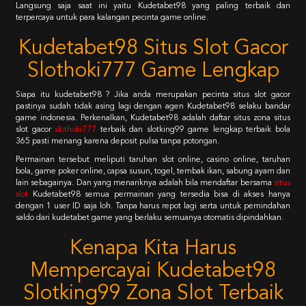
Langsung saja saat ini yaitu Kudetabet98 yang paling terbaik dan
terpercaya untuk para kalangan pecinta game online.
Kudetabet98 Situs Slot Gacor
Slothoki777 Game Lengkap
Siapa itu kudetabet98 ? Jika anda merupakan pecinta situs slot gacor
pastinya sudah tidak asing lagi dengan agen Kudetabet98 selaku bandar
game indonesia. Perkenalkan, Kudetabet98 adalah daftar situs zona situs
slot gacor
slothoki777
terbaik dan slotking99 game lengkap terbaik bola
365 pasti menang karena deposit pulsa tanpa potongan.
Permainan tersebut meliputi taruhan slot online, casino online, taruhan
bola, game poker online, capsa susun, togel, tembak ikan, sabung ayam dan
lain sebagainya. Dan yang menariknya adalah bila mendaftar bersama
situs
slot
Kudetabet98 semua permainan yang tersedia bisa di akses hanya
dengan 1 user ID saja loh. Tanpa harus repot lagi serta untuk pemindahan
saldo dari kudetabet game yang berlaku semuanya otomatis dipindahkan.
Kenapa Kita Harus
Mempercayai Kudetabet98
Slotking99 Zona Slot Terbaik